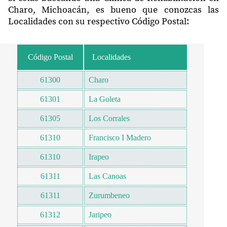
Charo, Michoacán, es bueno que conozcas las
Localidades con su respectivo Código Postal:
Código Postal
Localidades
61300
Charo
61301
La Goleta
61305
Los Corrales
61310
Francisco I Madero
61310
Irapeo
61311
Las Canoas
61311
Zurumbeneo
61312
Jaripeo