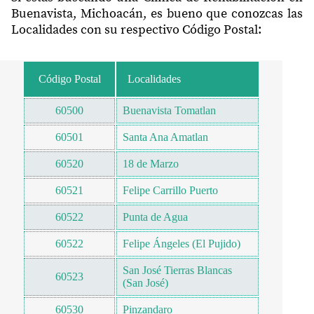
Buenavista, Michoacán, es bueno que conozcas las
Localidades con su respectivo Código Postal:
Código Postal
Localidades
60500
Buenavista Tomatlan
60501
Santa Ana Amatlan
60520
18 de Marzo
60521
Felipe Carrillo Puerto
60522
Punta de Agua
60522
Felipe Ángeles (El Pujido)
San José Tierras Blancas
60523
(San José)
60530
Pinzandaro