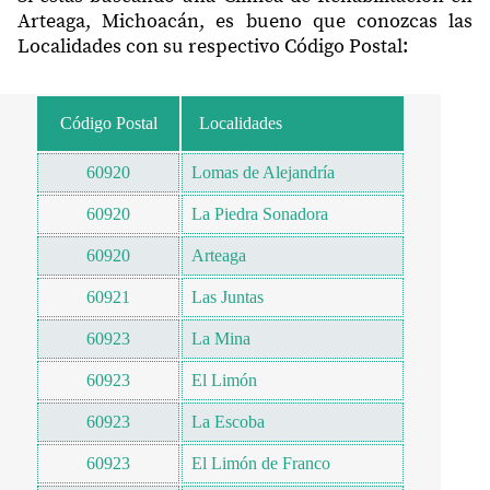
Arteaga, Michoacán, es bueno que conozcas las
Localidades con su respectivo Código Postal:
Código Postal
Localidades
60920
Lomas de Alejandría
60920
La Piedra Sonadora
60920
Arteaga
60921
Las Juntas
60923
La Mina
60923
El Limón
60923
La Escoba
60923
El Limón de Franco