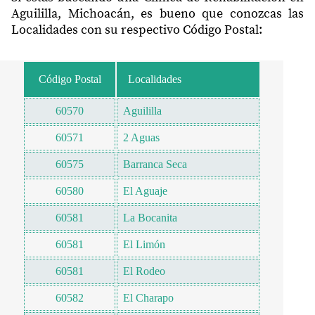
Aguililla, Michoacán, es bueno que conozcas las
Localidades con su respectivo Código Postal:
Código Postal
Localidades
60570
Aguililla
60571
2 Aguas
60575
Barranca Seca
60580
El Aguaje
60581
La Bocanita
60581
El Limón
60581
El Rodeo
60582
El Charapo