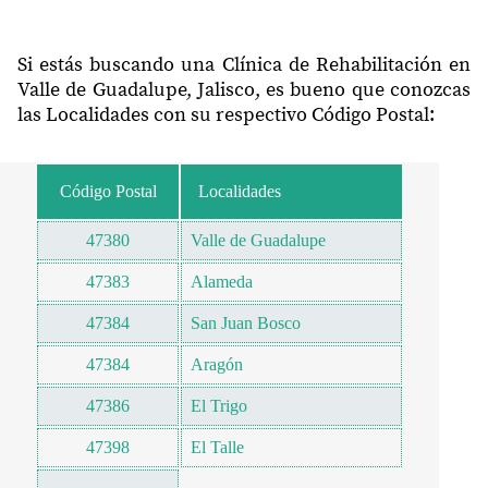
Si estás buscando una Clínica de Rehabilitación en
Valle de Guadalupe, Jalisco, es bueno que conozcas
las Localidades con su respectivo Código Postal:
Código Postal
Localidades
47380
Valle de Guadalupe
47383
Alameda
47384
San Juan Bosco
47384
Aragón
47386
El Trigo
47398
El Talle