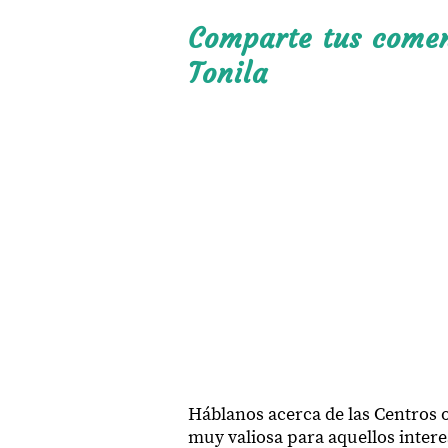
Comparte tus coment
Tonila
Háblanos acerca de las Centros 
muy valiosa para aquellos interes