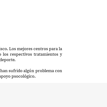
isco. Los mejores centros para la
 los respectivos tratamientos y
 deporte.
ue han sufrido algún problema con
 apoyo psocológico.