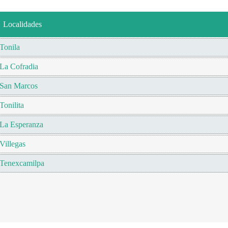
Localidades
Tonila
La Cofradia
San Marcos
Tonilita
La Esperanza
Villegas
Tenexcamilpa