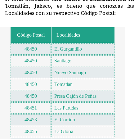
Tomatlán, Jalisco, es bueno que conozcas las
Localidades con su respectivo Código Postal:
Código Postal
Localidades
48450
El Gargantillo
48450
Santiago
48450
Nuevo Santiago
48450
Tomatlan
48450
Presa Cajón de Peñas
48451
Las Partidas
48453
El Corrido
48455
La Gloria