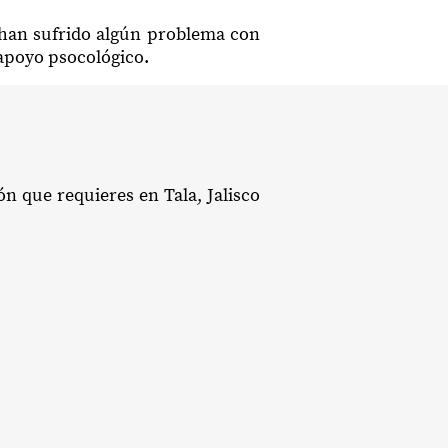
e han sufrido algún problema con
 apoyo psocológico.
ón que requieres en Tala, Jalisco