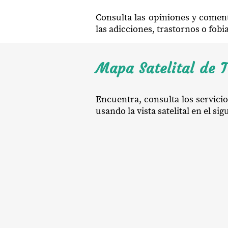
Consulta las opiniones y coment
las adicciones, trastornos o fob
Mapa Satelital de T
Encuentra, consulta los servicio
usando la vista satelital en el si