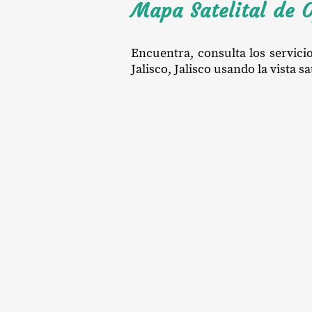
Mapa Satelital de O
Encuentra, consulta los servici
Jalisco, Jalisco usando la vista s