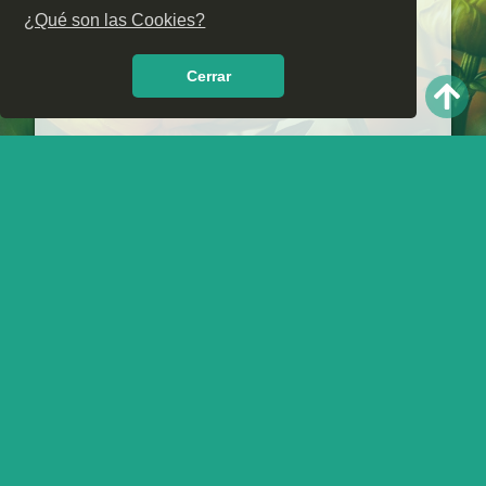
¿Qué son las Cookies?
Cerrar
Comentarios:
💬 Blanca: