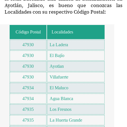
Ayotlán, Jalisco, es bueno que conozcas las
Localidades con su respectivo Código Postal:
Código Postal
Localidades
47930
La Ladera
47930
El Bajío
47930
Ayotlan
47930
Villafuerte
47934
El Maluco
47934
Agua Blanca
47935
Los Fresnos
47935
La Huerta Grande