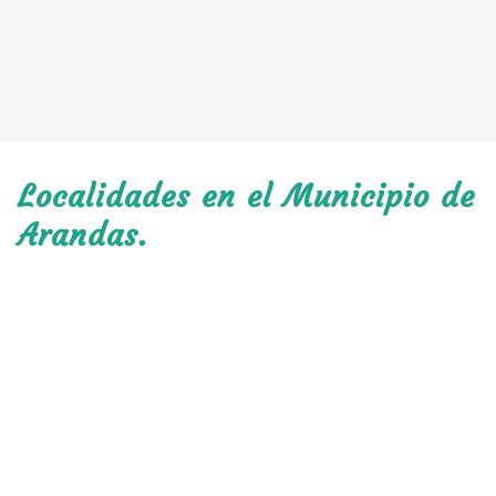
Localidades en el Municipio de
Arandas.