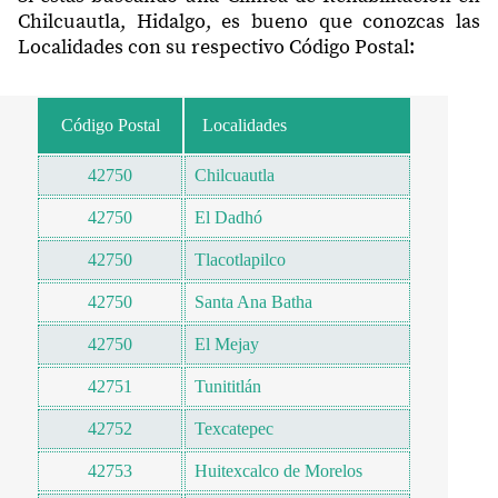
Chilcuautla, Hidalgo, es bueno que conozcas las
Localidades con su respectivo Código Postal:
Código Postal
Localidades
42750
Chilcuautla
42750
El Dadhó
42750
Tlacotlapilco
42750
Santa Ana Batha
42750
El Mejay
42751
Tunititlán
42752
Texcatepec
42753
Huitexcalco de Morelos