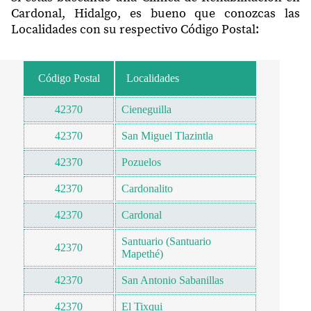
Cardonal, Hidalgo, es bueno que conozcas las
Localidades con su respectivo Código Postal:
Código Postal
Localidades
42370
Cieneguilla
42370
San Miguel Tlazintla
42370
Pozuelos
42370
Cardonalito
42370
Cardonal
Santuario (Santuario
42370
Mapethé)
42370
San Antonio Sabanillas
42370
El Tixqui