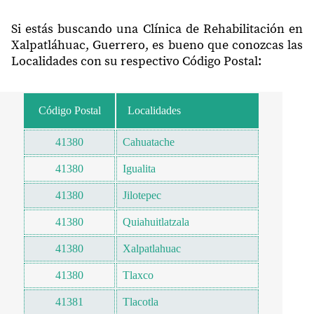
Si estás buscando una Clínica de Rehabilitación en
Xalpatláhuac, Guerrero, es bueno que conozcas las
Localidades con su respectivo Código Postal:
Código Postal
Localidades
41380
Cahuatache
41380
Igualita
41380
Jilotepec
41380
Quiahuitlatzala
41380
Xalpatlahuac
41380
Tlaxco
41381
Tlacotla