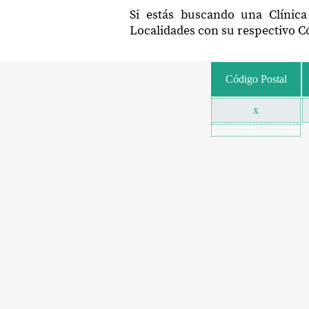
Si estás buscando una Clínica
Localidades con su respectivo Có
Código Postal
x