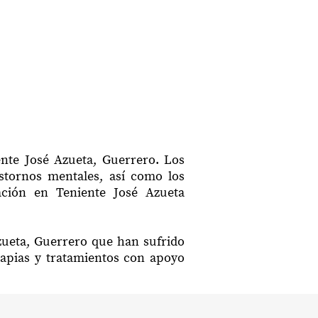
ente José Azueta, Guerrero. Los
astornos mentales, así como los
tación en Teniente José Azueta
Azueta, Guerrero que han sufrido
rapias y tratamientos con apoyo