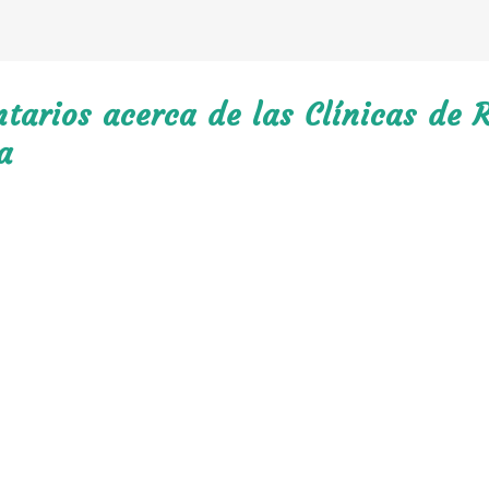
arios acerca de las Clínicas de R
a