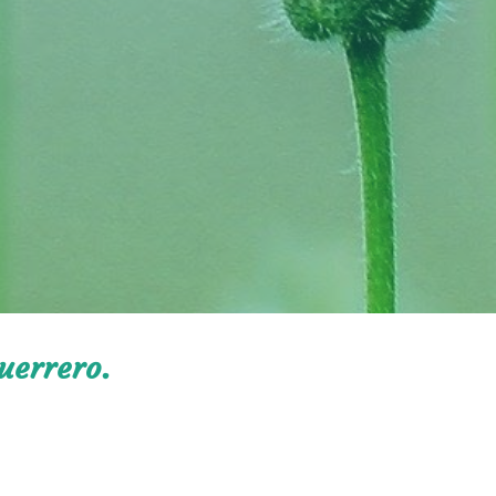
uerrero.