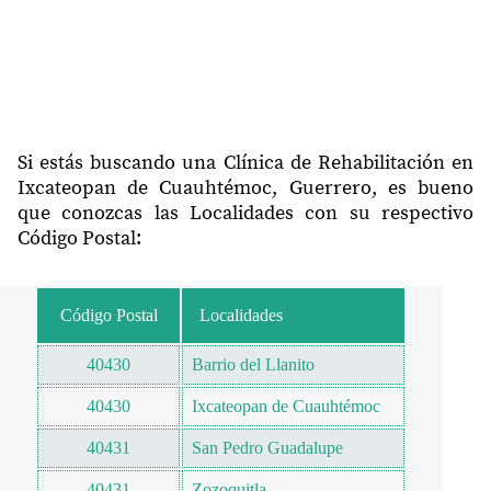
Si estás buscando una Clínica de Rehabilitación en
Ixcateopan de Cuauhtémoc, Guerrero, es bueno
que conozcas las Localidades con su respectivo
Código Postal:
Código Postal
Localidades
40430
Barrio del Llanito
40430
Ixcateopan de Cuauhtémoc
40431
San Pedro Guadalupe
40431
Zozoquitla