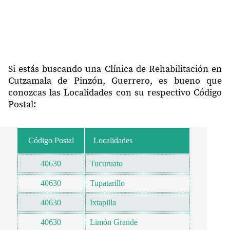
Si estás buscando una Clínica de Rehabilitación en
Cutzamala de Pinzón, Guerrero, es bueno que
conozcas las Localidades con su respectivo Código
Postal:
Código Postal
Localidades
40630
Tucuruato
40630
Tupatarillo
40630
Ixtapilla
40630
Limón Grande