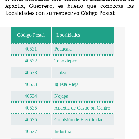
Apaxtla, Guerrero, es bueno que conozcas las
Localidades con su respectivo Código Postal:
Código Postal
Localidades
40531
Petlacala
40532
Tepoxtepec
40533
Tlatzala
40533
Iglesia Vieja
40534
Nejapa
40535
Apaxtla de Castrejón Centro
40535
Comisión de Electricidad
40537
Industrial