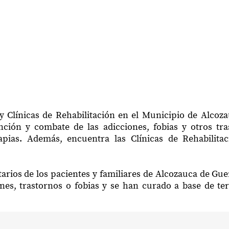
y Clínicas de Rehabilitación en el Municipio de Alcoz
ción y combate de las adicciones, fobias y otros tr
rapias. Además, encuentra las Clínicas de Rehabilit
arios de los pacientes y familiares de Alcozauca de Gu
nes, trastornos o fobias y se han curado a base de te