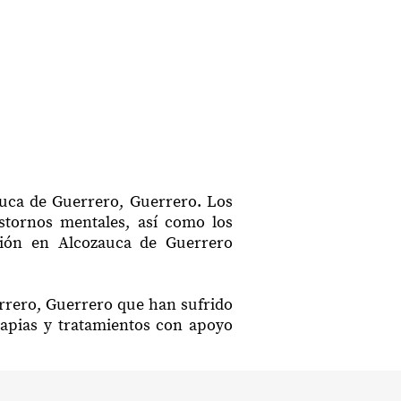
auca de Guerrero, Guerrero. Los
astornos mentales, así como los
ación en Alcozauca de Guerrero
errero, Guerrero que han sufrido
rapias y tratamientos con apoyo