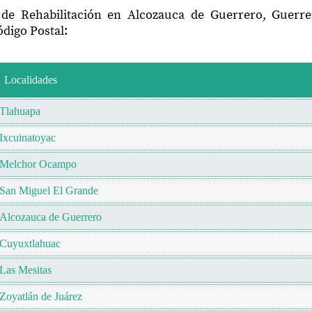
 de Rehabilitación en Alcozauca de Guerrero, Guerr
digo Postal:
Localidades
Tlahuapa
Ixcuinatoyac
Melchor Ocampo
San Miguel El Grande
Alcozauca de Guerrero
Cuyuxtlahuac
Las Mesitas
Zoyatlán de Juárez