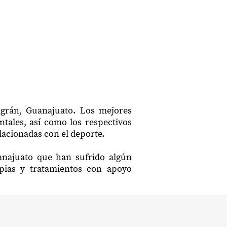
lagrán, Guanajuato. Los mejores
ntales, así como los respectivos
lacionadas con el deporte.
uanajuato que han sufrido algún
apias y tratamientos con apoyo