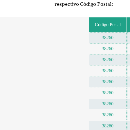
respectivo Código Postal:
Código Postal
38260
38260
38260
38260
38260
38260
38260
38260
38260