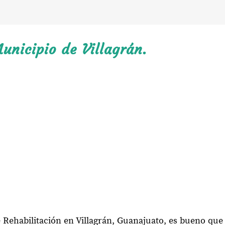
unicipio de Villagrán.
e Rehabilitación en Villagrán, Guanajuato, es bueno que