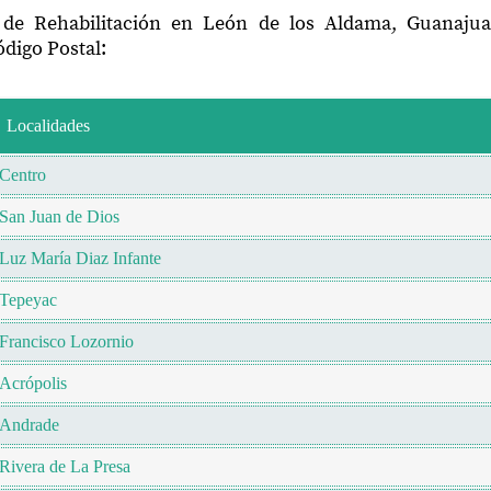
 de Rehabilitación en León de los Aldama, Guanaju
digo Postal:
Localidades
Centro
San Juan de Dios
Luz María Diaz Infante
Tepeyac
Francisco Lozornio
Acrópolis
Andrade
Rivera de La Presa