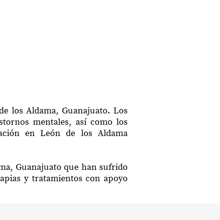
 de los Aldama, Guanajuato. Los
astornos mentales, así como los
itación en León de los Aldama
dama, Guanajuato que han sufrido
rapias y tratamientos con apoyo