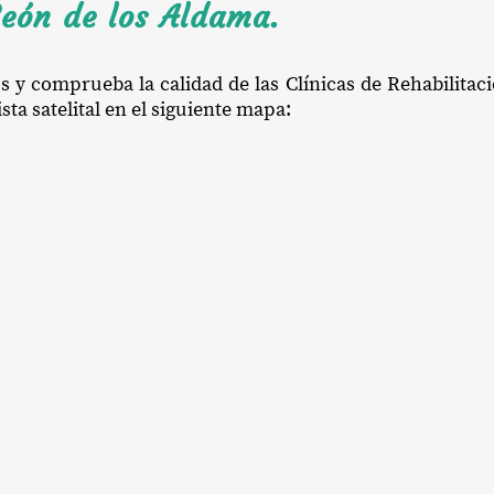
León de los Aldama.
os y comprueba la calidad de las Clínicas de Rehabilitac
ta satelital en el siguiente mapa: