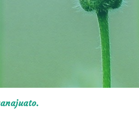
uanajuato.