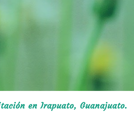
itación en Irapuato, Guanajuato.