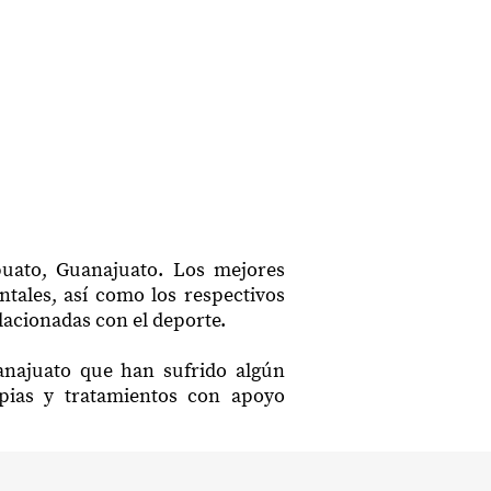
puato, Guanajuato. Los mejores
ntales, así como los respectivos
lacionadas con el deporte.
uanajuato que han sufrido algún
apias y tratamientos con apoyo