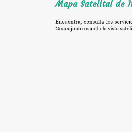
Mapa Satelital de I
Encuentra, consulta los servici
Guanajuato usando la vista sateli