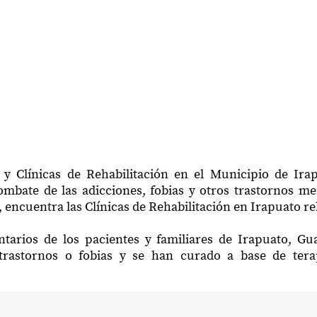
 y Clínicas de Rehabilitación en el Municipio de Ira
mbate de las adicciones, fobias y otros trastornos me
 encuentra las Clínicas de Rehabilitación en Irapuato re
tarios de los pacientes y familiares de Irapuato, G
trastornos o fobias y se han curado a base de ter