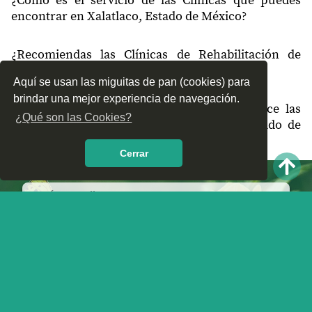
¿Cómo es el servicio de las Clínicas que puedes
encontrar en Xalatlaco, Estado de México?
¿Recomiendas las Clínicas de Rehabilitación de
Xalatlaco, Estado de México?
Aquí se usan las miguitas de pan (cookies) para
brindar una mejor experiencia de navegación.
¿Qué te parece el servicio y trato que ofrece las
¿Qué son las Cookies?
Clínicas de Rehabilitación en Xalatlaco, Estado de
México? Nos interesa tu opinión.
Cerrar