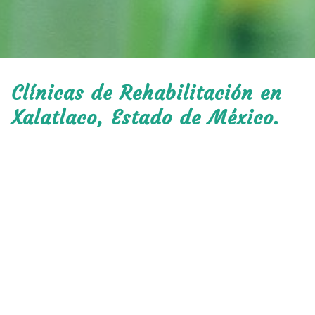
Clínicas de Rehabilitación en
Xalatlaco, Estado de México.