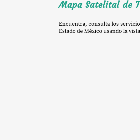
Mapa Satelital de T
Encuentra, consulta los servicio
Estado de México usando la vista 