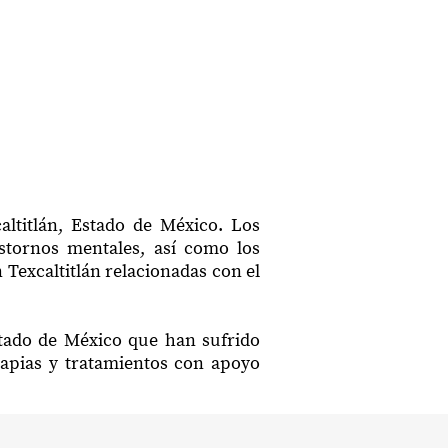
altitlán, Estado de México. Los
astornos mentales, así como los
 Texcaltitlán relacionadas con el
Estado de México que han sufrido
rapias y tratamientos con apoyo