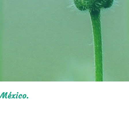
 México.