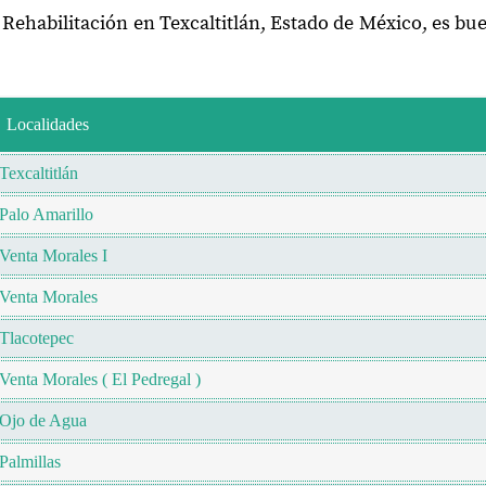
 Rehabilitación en Texcaltitlán, Estado de México, es b
Localidades
Texcaltitlán
Palo Amarillo
Venta Morales I
Venta Morales
Tlacotepec
Venta Morales ( El Pedregal )
Ojo de Agua
Palmillas