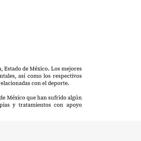
a, Estado de México. Los mejores
ntales, así como los respectivos
relacionadas con el deporte.
o de México que han sufrido algún
apias y tratamientos con apoyo