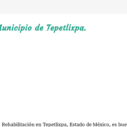
unicipio de Tepetlixpa.
e Rehabilitación en Tepetlixpa, Estado de México, es bu