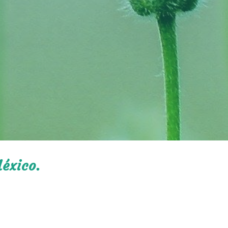
éxico.