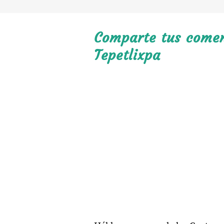
Comparte tus coment
Tepetlixpa