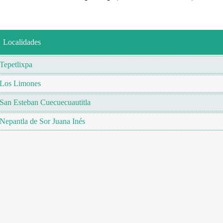
Localidades
Tepetlixpa
Los Limones
San Esteban Cuecuecuautitla
Nepantla de Sor Juana Inés