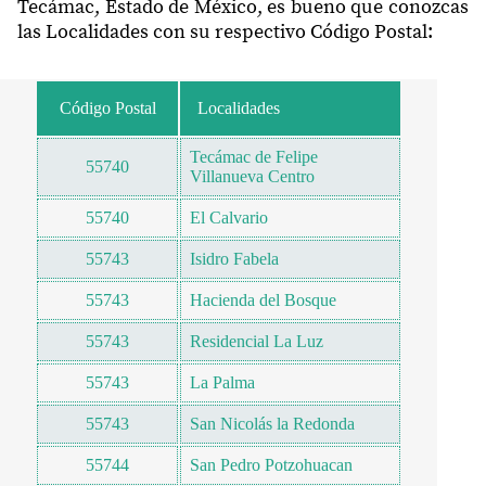
Tecámac, Estado de México, es bueno que conozcas
las Localidades con su respectivo Código Postal:
Código Postal
Localidades
Tecámac de Felipe
55740
Villanueva Centro
55740
El Calvario
55743
Isidro Fabela
55743
Hacienda del Bosque
55743
Residencial La Luz
55743
La Palma
55743
San Nicolás la Redonda
55744
San Pedro Potzohuacan