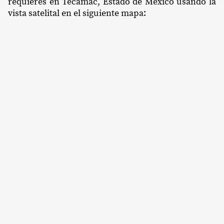
requieres en Tecámac, Estado de México usando la
vista satelital en el siguiente mapa: