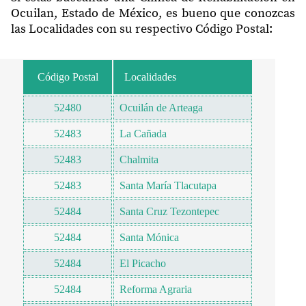
Ocuilan, Estado de México, es bueno que conozcas
las Localidades con su respectivo Código Postal:
Código Postal
Localidades
52480
Ocuilán de Arteaga
52483
La Cañada
52483
Chalmita
52483
Santa María Tlacutapa
52484
Santa Cruz Tezontepec
52484
Santa Mónica
52484
El Picacho
52484
Reforma Agraria