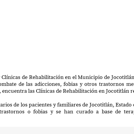
 Clínicas de Rehabilitación en el Municipio de Jocotitlá
mbate de las adicciones, fobias y otros trastornos me
 encuentra las Clínicas de Rehabilitación en Jocotitlán r
rios de los pacientes y familiares de Jocotitlán, Estad
trastornos o fobias y se han curado a base de ter