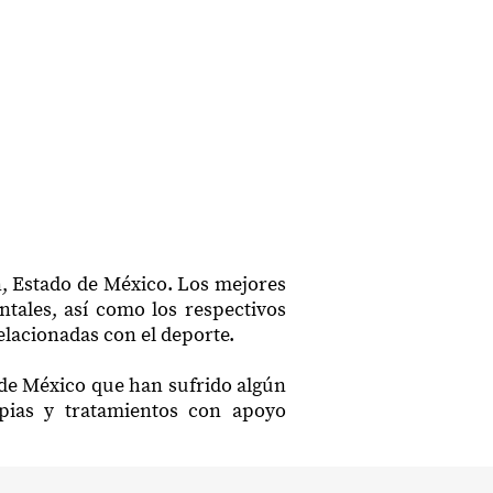
n, Estado de México. Los mejores
ntales, así como los respectivos
elacionadas con el deporte.
o de México que han sufrido algún
apias y tratamientos con apoyo