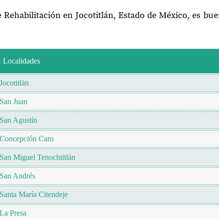
e Rehabilitación en Jocotitlán, Estado de México, es bu
Localidades
Jocotitlán
San Juan
San Agustín
Concepción Caro
San Miguel Tenochtitlán
San Andrés
Santa María Citendeje
La Presa