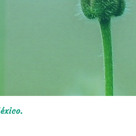
éxico.