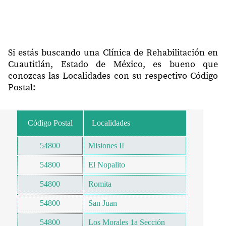
Si estás buscando una Clínica de Rehabilitación en
Cuautitlán, Estado de México, es bueno que
conozcas las Localidades con su respectivo Código
Postal:
Código Postal
Localidades
54800
Misiones II
54800
El Nopalito
54800
Romita
54800
San Juan
54800
Los Morales 1a Sección