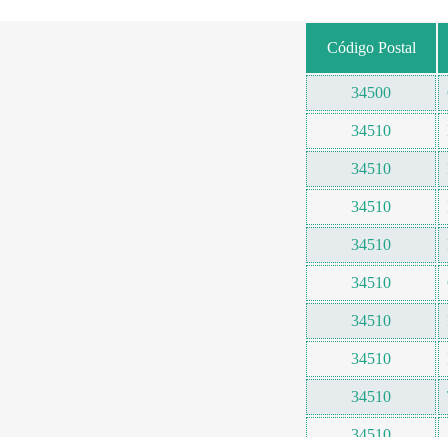
Código Postal
34500
34510
34510
34510
34510
34510
34510
34510
34510
34510