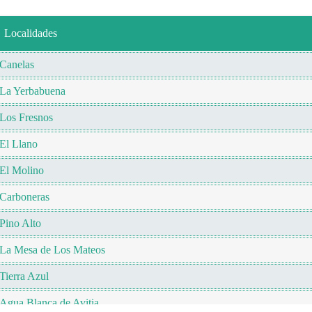
Localidades
Canelas
La Yerbabuena
Los Fresnos
El Llano
El Molino
Carboneras
Pino Alto
La Mesa de Los Mateos
Tierra Azul
Agua Blanca de Avitia