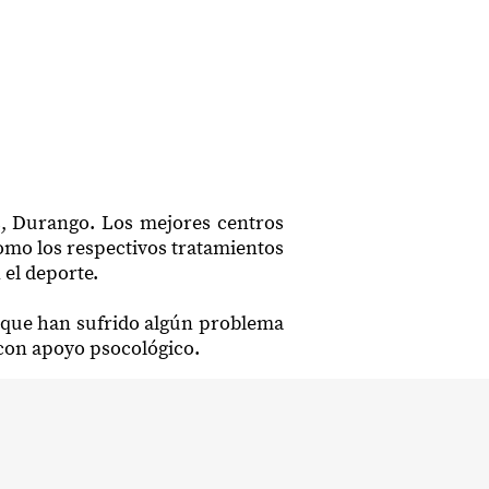
s, Durango. Los mejores centros
como los respectivos tratamientos
 el deporte.
o que han sufrido algún problema
s con apoyo psocológico.