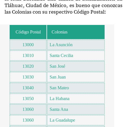
Tláhuac, Ciudad de México, es bueno que conozcas
las Colonias con su respectivo Código Postal:
Código Postal
Colonias
13000
La Asunción
13010
Santa Cecilia
13020
San José
13030
San Juan
13040
San Mateo
13050
La Habana
13060
Santa Ana
13060
La Guadalupe