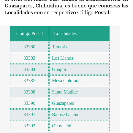
Guazapares, Chihuahua, es bueno que conozcas las
Localidades con su respectivo Código Postal:
Código Postal
Localidades
33380
Temoris
33383
Los Llanos
33384
Guajira
33385
Mesa Colorada
33388
Santa Matilde
33390
Guazapares
33391
Batose Gachic
33392
Ocoviachi