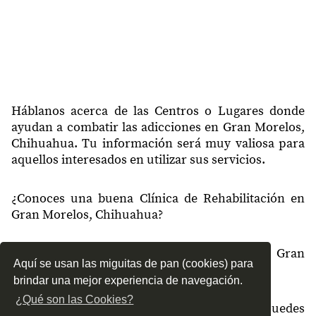
Háblanos acerca de las Centros o Lugares donde
ayudan a combatir las adicciones en Gran Morelos,
Chihuahua. Tu información será muy valiosa para
aquellos interesados en utilizar sus servicios.
¿Conoces una buena Clínica de Rehabilitación en
Gran Morelos, Chihuahua?
¿Qué tipo de tratamientos conoces en Gran
Aquí se usan las miguitas de pan (cookies) para
Morelos, Chihuahua?
brindar una mejor experiencia de navegación.
¿Qué son las Cookies?
¿Cómo es el servicio de las Clínicas que puedes