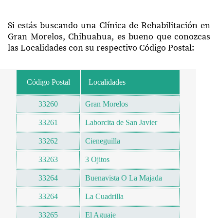
Si estás buscando una Clínica de Rehabilitación en
Gran Morelos, Chihuahua, es bueno que conozcas
las Localidades con su respectivo Código Postal:
Código Postal
Localidades
33260
Gran Morelos
33261
Laborcita de San Javier
33262
Cieneguilla
33263
3 Ojitos
33264
Buenavista O La Majada
33264
La Cuadrilla
33265
El Aguaje