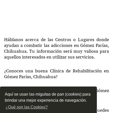
Háblanos acerca de las Centros o Lugares donde
ayudan a combatir las adicciones en Gómez Farías,
Chihuahua. Tu información será muy valiosa para
aquellos interesados en utilizar sus servicios.
¿Conoces una buena Clínica de Rehabilitación en
Gómez Farías, Chihuahua?
¿Qué tipo de tratamientos conoces en Gómez
Aquí se usan las miguitas de pan (cookies) para
Farías, Chihuahua?
brindar una mejor experiencia de navegación.
¿Qué son las Cookies?
¿Cómo es el servicio de las Clínicas que puedes