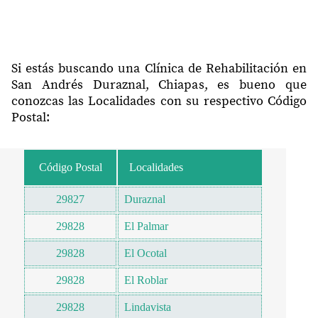
Si estás buscando una Clínica de Rehabilitación en
San Andrés Duraznal, Chiapas, es bueno que
conozcas las Localidades con su respectivo Código
Postal:
Código Postal
Localidades
29827
Duraznal
29828
El Palmar
29828
El Ocotal
29828
El Roblar
29828
Lindavista