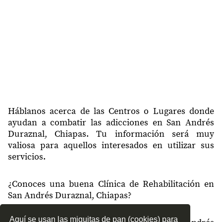
Háblanos acerca de las Centros o Lugares donde
ayudan a combatir las adicciones en San Andrés
Duraznal, Chiapas. Tu información será muy
valiosa para aquellos interesados en utilizar sus
servicios.
¿Conoces una buena Clínica de Rehabilitación en
San Andrés Duraznal, Chiapas?
Aquí se usan las miguitas de pan (cookies) para