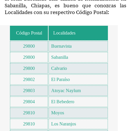
Sabanilla, Chiapas, es bueno que conozcas las
Localidades con su respectivo Código Postal:
Código Postal
Localidades
29800
Buenavista
29800
Sabanilla
29800
Calvario
29802
El Paraíso
29803
Atoyac Naylum
29804
El Bebedero
29810
Moyos
29810
Los Naranjos