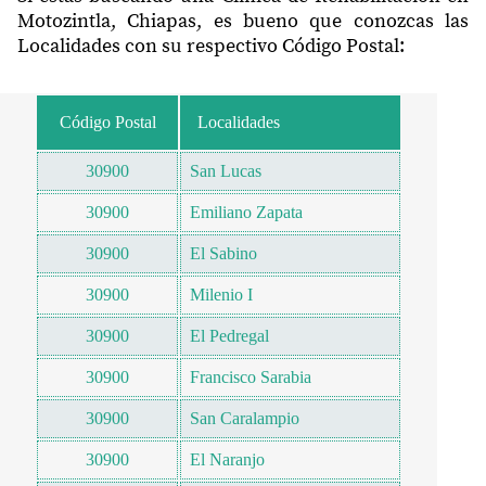
Motozintla, Chiapas, es bueno que conozcas las
Localidades con su respectivo Código Postal:
Código Postal
Localidades
30900
San Lucas
30900
Emiliano Zapata
30900
El Sabino
30900
Milenio I
30900
El Pedregal
30900
Francisco Sarabia
30900
San Caralampio
30900
El Naranjo