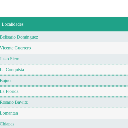
Localidades
Belisario Domínguez
Vicente Guerrero
Justo Sierra
La Conquista
Bajucu
La Florida
Rosario Bawitz
Lomantan
Chiapas