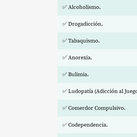
✅ Alcoholismo.
✅ Drogadicción.
✅ Tabaquismo.
✅ Anorexia.
✅ Bulimia.
✅ Ludopatía (Adicción al Juego
✅ Comerdor Compulsivo.
✅ Codependencia.