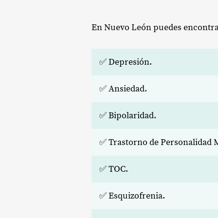
En Nuevo León puedes encontrar d
✅ Depresión.
✅ Ansiedad.
✅ Bipolaridad.
✅ Trastorno de Personalidad M
✅ TOC.
✅ Esquizofrenia.