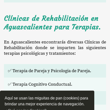
Clínicas de Rehabilitación en
Aguascalientes para Terapias.
En Aguascalientes encontrarás diversas Clínicas de
Rehabilitación donde se imparten las siguientes
terapias psicológicas y tratamientos:
✅ Terapia de Pareja y Psicologia de Pareja.
✅ Terapia Cognitivo Conductual.
✅ Psicoterapia.
Aquí se usan las miguitas de pan (cookies) para
brindar una mejor experiencia de navegación.